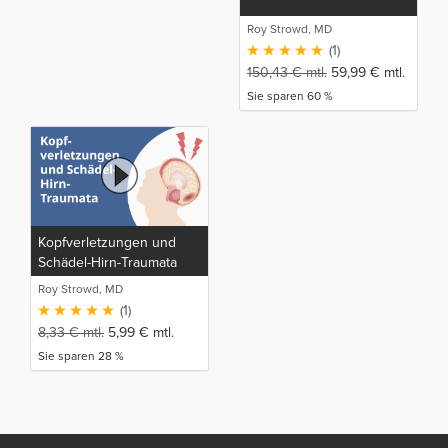
Roy Strowd, MD
(1)
150,43
€
mtl.
59,99
€
mtl.
Sie sparen 60 %
Kopfverletzungen und
Schädel-Hirn-Traumata
Roy Strowd, MD
(1)
8,33
€
mtl.
5,99
€
mtl.
Sie sparen 28 %