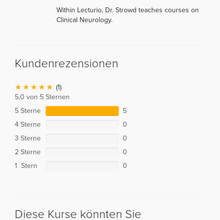
Within Lecturio, Dr. Strowd teaches courses on
Clinical Neurology.
Kundenrezensionen
(1)
5,0 von 5 Sternen
5 Sterne
5
4 Sterne
0
3 Sterne
0
2 Sterne
0
1 Stern
0
Diese Kurse könnten Sie