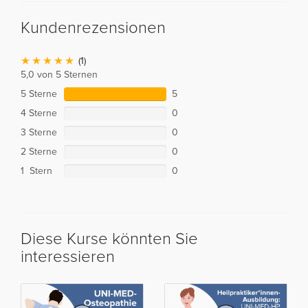
Kundenrezensionen
(1)
5,0 von 5 Sternen
5 Sterne
5
4 Sterne
0
3 Sterne
0
2 Sterne
0
1 Stern
0
Diese Kurse könnten Sie
interessieren