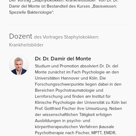
Der Vortrag „Staphylokokken: Krankheitsbilder“ von Dr. Dr.
Damir del Monte ist Bestandteil des Kurses „Basiswissen:
Spezielle Bakteriologie“.
Dozent
des Vortrages Staphylokokken:
Krankheitsbilder
Dr. Dr. Damir del Monte
Studium und Promotion absolviert Dr. Dr. del
Monte zunächst im Fach Psychologie an den
Universitäten Hannover und Köln. Die
Forschungsschwerpunkte liegen dabei in den
Bereichen Psychotraumatologie und
Lernforschung und finden am Institut für
Klinische Psychologie der Universität zu Köln bei
Prof. Gottfried Fischer ihre Umsetzung. Neben
der wissenschaftlichen Tätigkeit erfolgen
Ausbildungen in psycho- und
körpertherapeutischen Verfahren (kausale
Psychotherapie nach Fischer, MPTT, EMDR,