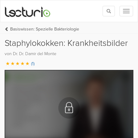
Toggle
Toggl
search
naviga
Basiswissen: Spezielle Bakteriologie
Staphylokokken: Krankheitsbilder
von Dr. Dr. Damir del Monte
(1)