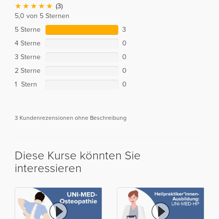
(3)
5,0 von 5 Sternen
5 Sterne
3
4 Sterne
0
3 Sterne
0
2 Sterne
0
1 Stern
0
3 Kundenrezensionen ohne Beschreibung
Diese Kurse könnten Sie
interessieren