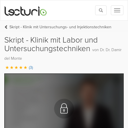
Toggle
Toggl
search
naviga
Skript - Klinik mit Untersuchungs- und Injektionstechniken
Skript - Klinik mit Labor und
Untersuchungstechniken
von Dr. Dr. Damir
del Monte
(3)