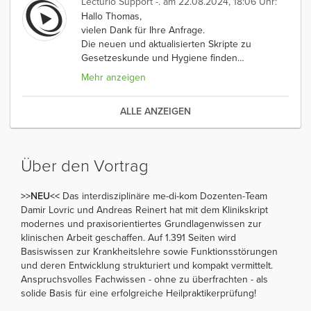
Lecturio Support -.
am 22.08.2024, 18:06 Uhr:
Hallo Thomas,
vielen Dank für Ihre Anfrage.
Die neuen und aktualisierten Skripte zu
Gesetzeskunde und Hygiene finden
…
Mehr anzeigen
ALLE ANZEIGEN
Über den Vortrag
>>NEU<<
Das interdisziplinäre me-di-kom Dozenten-Team
Damir Lovric und Andreas Reinert hat mit dem Klinikskript
modernes und praxisorientiertes Grundlagenwissen zur
klinischen Arbeit geschaffen. Auf 1.391 Seiten wird
Basiswissen zur Krankheitslehre sowie Funktionsstörungen
und deren Entwicklung strukturiert und kompakt vermittelt.
Anspruchsvolles Fachwissen - ohne zu überfrachten - als
solide Basis für eine erfolgreiche Heilpraktikerprüfung!