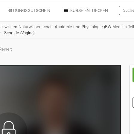
N
BILDUNGSGUTSCHEIN
KURSE ENTDECKEN
siswissen Naturwissenschaft, Anatomie und Physiologie (BW Medizin Teil 
Scheide (Vagina)
Reinert