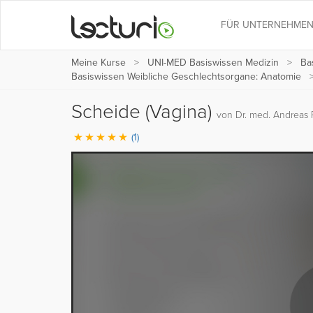
FÜR UNTERNEHME
Meine Kurse
UNI-MED Basiswissen Medizin
Ba
Basiswissen Weibliche Geschlechtsorgane: Anatomie
Scheide (Vagina)
von Dr. med. Andreas 
(1)