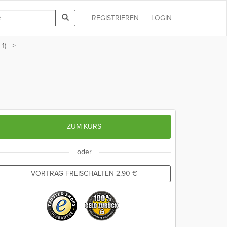
REGISTRIEREN
LOGIN
1)
ZUM KURS
oder
VORTRAG FREISCHALTEN
2,90
€