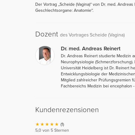
Der Vortrag „Scheide (Vagina)“ von Dr. med. Andreas 
Geschlechtsorgane: Anatomie“.
Dozent
des Vortrages Scheide (Vagina)
Dr. med. Andreas Reinert
Dr. Andreas Reinert studierte Medizin 
Neurophysiologie (Schmerzforschung). N
Universität Heidelberg ist Dr. Reinert 
Entwicklungsbiologie der Medizinischen
Mitglied zahlreicher Prüfungsgremien f
Fachbereichs Medizin bei encephalon 
Kundenrezensionen
(1)
5,0 von 5 Sternen