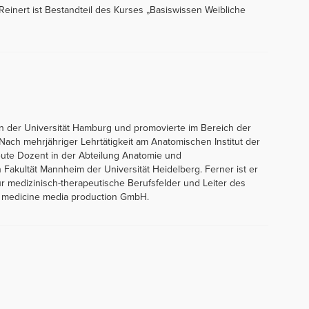
Reinert ist Bestandteil des Kurses „Basiswissen Weibliche
an der Universität Hamburg und promovierte im Bereich der
ach mehrjähriger Lehrtätigkeit am Anatomischen Institut der
heute Dozent in der Abteilung Anatomie und
 Fakultät Mannheim der Universität Heidelberg. Ferner ist er
ür medizinisch-therapeutische Berufsfelder und Leiter des
- medicine media production GmbH.