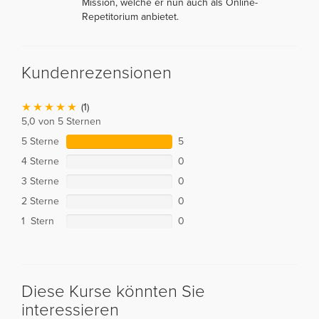
Mission, welche er nun auch als Online-
Repetitorium anbietet.
Kundenrezensionen
(1)
5,0 von 5 Sternen
5 Sterne
5
4 Sterne
0
3 Sterne
0
2 Sterne
0
1 Stern
0
Diese Kurse könnten Sie
interessieren