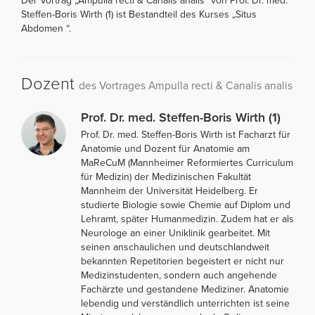
Der Vortrag „Ampulla recti & Canalis analis“ von Prof. Dr. med.
Steffen-Boris Wirth (1) ist Bestandteil des Kurses „Situs
Abdomen “.
Dozent
des Vortrages Ampulla recti & Canalis analis
Prof. Dr. med. Steffen-Boris Wirth (1)
Prof. Dr. med. Steffen-Boris Wirth ist Facharzt für
Anatomie und Dozent für Anatomie am
MaReCuM (Mannheimer Reformiertes Curriculum
für Medizin) der Medizinischen Fakultät
Mannheim der Universität Heidelberg. Er
studierte Biologie sowie Chemie auf Diplom und
Lehramt, später Humanmedizin. Zudem hat er als
Neurologe an einer Uniklinik gearbeitet. Mit
seinen anschaulichen und deutschlandweit
bekannten Repetitorien begeistert er nicht nur
Medizinstudenten, sondern auch angehende
Fachärzte und gestandene Mediziner. Anatomie
lebendig und verständlich unterrichten ist seine