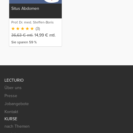
Situs Abdomen
Prof. Dr. med. Steffen-Boris
Wirth (1)
(3)
36,63
€
mtl.
14,99
€
mtl.
Sie sparen 59 %
LECTURIO
Über uns
Presse
Jobangebote
Kontakt
KURSE
nach Themen