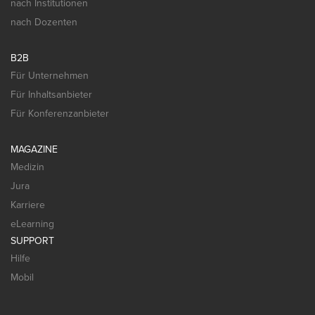
nach Institutionen
nach Dozenten
B2B
Für Unternehmen
Für Inhaltsanbieter
Für Konferenzanbieter
MAGAZINE
Medizin
Jura
Karriere
eLearning
SUPPORT
Hilfe
Mobil