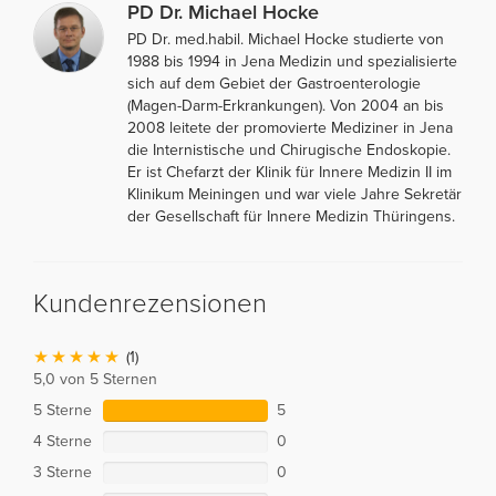
PD Dr. Michael Hocke
PD Dr. med.habil. Michael Hocke studierte von
1988 bis 1994 in Jena Medizin und spezialisierte
sich auf dem Gebiet der Gastroenterologie
(Magen-Darm-Erkrankungen). Von 2004 an bis
2008 leitete der promovierte Mediziner in Jena
die Internistische und Chirugische Endoskopie.
Er ist Chefarzt der Klinik für Innere Medizin II im
Klinikum Meiningen und war viele Jahre Sekretär
der Gesellschaft für Innere Medizin Thüringens.
Kundenrezensionen
(1)
5,0 von 5 Sternen
5 Sterne
5
4 Sterne
0
3 Sterne
0