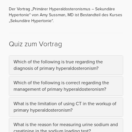
Der Vortrag „Primärer Hyperaldosteronismus – Sekundäre
Hypertonie“ von Amy Sussman, MD ist Bestandteil des Kurses
„Sekundäre Hypertonie“.
Quiz zum Vortrag
Which of the following is true regarding the
diagnosis of primary hyperaldosteronism?
Which of the following is correct regarding the
management of primary hyperaldosteronism?
What is the limitation of using CT in the workup of
primary hyperaldosteronism?
What is the reason for measuring urine sodium and
creatinine in the sodium loading test?