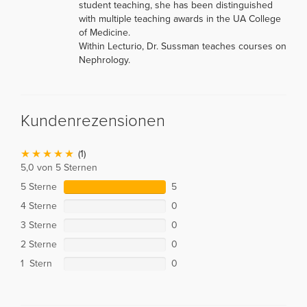
student teaching, she has been distinguished
with multiple teaching awards in the UA College
of Medicine.
Within Lecturio, Dr. Sussman teaches courses on
Nephrology.
Kundenrezensionen
(1)
5,0 von 5 Sternen
5 Sterne
5
4 Sterne
0
3 Sterne
0
2 Sterne
0
1 Stern
0