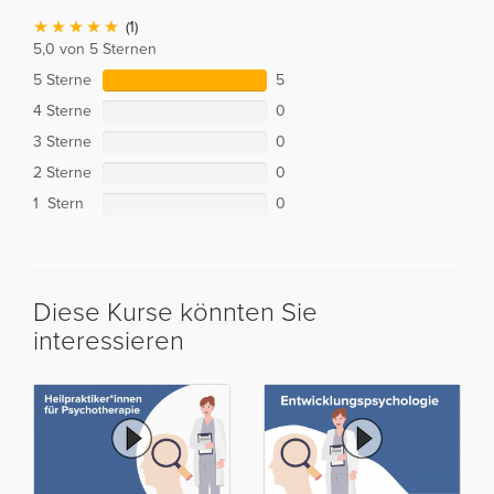
(1)
5,0 von 5 Sternen
5 Sterne
5
4 Sterne
0
3 Sterne
0
2 Sterne
0
1 Stern
0
Diese Kurse könnten Sie
interessieren