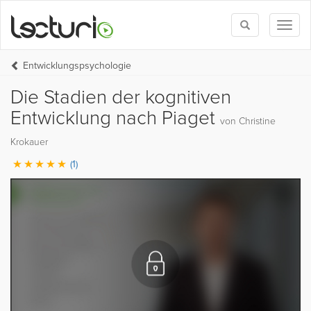
Toggle
Toggl
search
naviga
Entwicklungspsychologie
Die Stadien der kognitiven
Entwicklung nach Piaget
von Christine
Krokauer
(1)