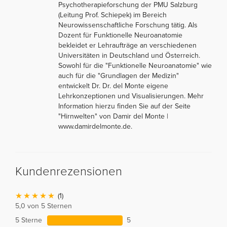
Psychotherapieforschung der PMU Salzburg
(Leitung Prof. Schiepek) im Bereich
Neurowissenschaftliche Forschung tätig. Als
Dozent für Funktionelle Neuroanatomie
bekleidet er Lehraufträge an verschiedenen
Universitäten in Deutschland und Österreich.
Sowohl für die "Funktionelle Neuroanatomie" wie
auch für die "Grundlagen der Medizin"
entwickelt Dr. Dr. del Monte eigene
Lehrkonzeptionen und Visualisierungen. Mehr
Information hierzu finden Sie auf der Seite
"Hirnwelten" von Damir del Monte |
www.damirdelmonte.de.
Kundenrezensionen
(1)
5,0 von 5 Sternen
5 Sterne
5