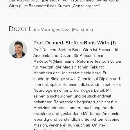
Der Vortrag „Ovar (Eierstock)“ von Prof. Dr. med. Steffen-Boris
Wirth (1) ist Bestandteil des Kurses „Genitalorgane“.
Dozent
des Vortrages Ovar (Eierstock)
Prof. Dr. med. Steffen-Boris Wirth (1)
Prof. Dr. med. Steffen-Boris Wirth ist Facharzt für
Anatomie und Dozent für Anatomie am
MaReCuM (Mannheimer Reformiertes Curriculum
für Medizin) der Medizinischen Fakultät
Mannheim der Universität Heidelberg. Er
studierte Biologie sowie Chemie auf Diplom und
Lehramt, später Humanmedizin. Zudem hat er als
Neurologe an einer Uniklinik gearbeitet. Mit
seinen anschaulichen und deutschlandweit
bekannten Repetitorien begeistert er nicht nur
Medizinstudenten, sondern auch angehende
Fachärzte und gestandene Mediziner. Anatomie
lebendig und verständlich unterrichten ist seine
Mission, welche er nun auch als Online-