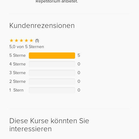
Repetitorium anbietet.
Kundenrezensionen
(1)
5,0 von 5 Sternen
5 Sterne
5
4 Sterne
0
3 Sterne
0
2 Sterne
0
1 Stern
0
Diese Kurse könnten Sie
interessieren