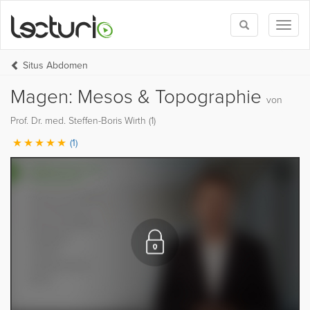
Toggle
Toggl
search
naviga
Situs Abdomen
Magen: Mesos & Topographie
von
Prof. Dr. med. Steffen-Boris Wirth (1)
(1)