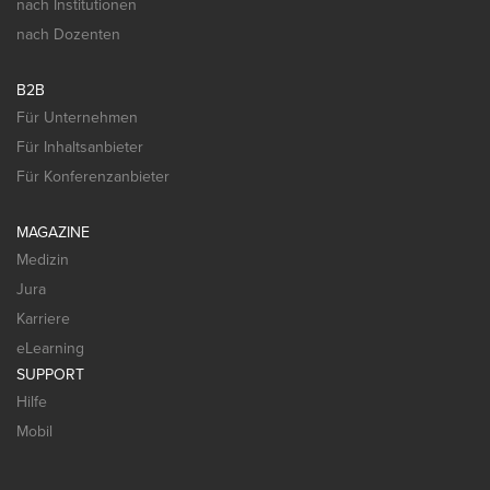
nach Institutionen
nach Dozenten
B2B
Für Unternehmen
Für Inhaltsanbieter
Für Konferenzanbieter
MAGAZINE
Medizin
Jura
Karriere
eLearning
SUPPORT
Hilfe
Mobil