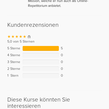
Mission, welche er nun auch als Online-
Repetitorium anbietet.
Kundenrezensionen
(1)
5,0 von 5 Sternen
5 Sterne
5
4 Sterne
0
3 Sterne
0
2 Sterne
0
1 Stern
0
Diese Kurse könnten Sie
interessieren