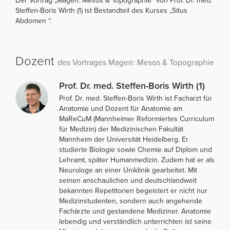
Der Vortrag „Magen: Mesos & Topographie“ von Prof. Dr. med.
Steffen-Boris Wirth (1) ist Bestandteil des Kurses „Situs
Abdomen “.
Dozent
des Vortrages Magen: Mesos & Topographie
Prof. Dr. med. Steffen-Boris Wirth (1)
Prof. Dr. med. Steffen-Boris Wirth ist Facharzt für
Anatomie und Dozent für Anatomie am
MaReCuM (Mannheimer Reformiertes Curriculum
für Medizin) der Medizinischen Fakultät
Mannheim der Universität Heidelberg. Er
studierte Biologie sowie Chemie auf Diplom und
Lehramt, später Humanmedizin. Zudem hat er als
Neurologe an einer Uniklinik gearbeitet. Mit
seinen anschaulichen und deutschlandweit
bekannten Repetitorien begeistert er nicht nur
Medizinstudenten, sondern auch angehende
Fachärzte und gestandene Mediziner. Anatomie
lebendig und verständlich unterrichten ist seine