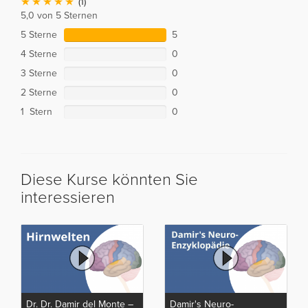
(1)
5,0 von 5 Sternen
5 Sterne
5
4 Sterne
0
3 Sterne
0
2 Sterne
0
1 Stern
0
Diese Kurse könnten Sie
interessieren
Dr. Dr. Damir del Monte –
Damir's Neuro-