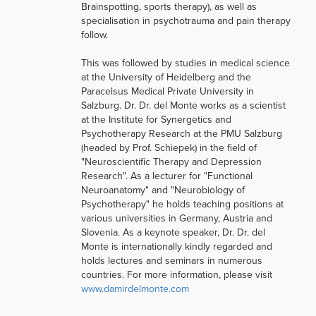
Brainspotting, sports therapy), as well as
specialisation in psychotrauma and pain therapy
follow.
This was followed by studies in medical science
at the University of Heidelberg and the
Paracelsus Medical Private University in
Salzburg. Dr. Dr. del Monte works as a scientist
at the Institute for Synergetics and
Psychotherapy Research at the PMU Salzburg
(headed by Prof. Schiepek) in the field of
"Neuroscientific Therapy and Depression
Research". As a lecturer for "Functional
Neuroanatomy" and "Neurobiology of
Psychotherapy" he holds teaching positions at
various universities in Germany, Austria and
Slovenia. As a keynote speaker, Dr. Dr. del
Monte is internationally kindly regarded and
holds lectures and seminars in numerous
countries. For more information, please visit
www.damirdelmonte.com