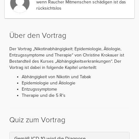
wenn Raucher Mitmenschen schädigen ist das
rücksichtslos
Über den Vortrag
Der Vortrag „Nikotinabhängigkeit: Epidemiologie, Ätiologie,
Entzugssymptome und Therapie“ von Christine Krokauer ist
Bestandteil des Kurses „Abhängigkeitserkrankungen“. Der
Vortrag ist dabei in folgende Kapitel unterteilt:
Abhängigkeit von Nikotin und Tabak
Epidemiologie und Ätiologie
Entzugssymptome
Therapie und die 5 R's
Quiz zum Vortrag
Gemäß ICD-10 wird die Diagnose