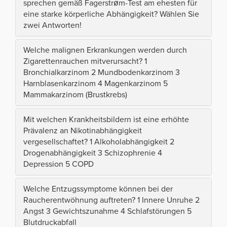
sprechen gemäß Fagerstrøm-Test am ehesten für
eine starke körperliche Abhängigkeit? Wählen Sie
zwei Antworten!
Welche malignen Erkrankungen werden durch
Zigarettenrauchen mitverursacht? 1
Bronchialkarzinom 2 Mundbodenkarzinom 3
Harnblasenkarzinom 4 Magenkarzinom 5
Mammakarzinom (Brustkrebs)
Mit welchen Krankheitsbildern ist eine erhöhte
Prävalenz an Nikotinabhängigkeit
vergesellschaftet? 1 Alkoholabhängigkeit 2
Drogenabhängigkeit 3 Schizophrenie 4
Depression 5 COPD
Welche Entzugssymptome können bei der
Raucherentwöhnung auftreten? 1 Innere Unruhe 2
Angst 3 Gewichtszunahme 4 Schlafstörungen 5
Blutdruckabfall