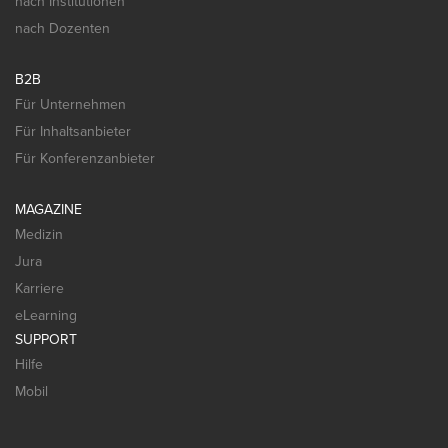
nach Institutionen
nach Dozenten
B2B
Für Unternehmen
Für Inhaltsanbieter
Für Konferenzanbieter
MAGAZINE
Medizin
Jura
Karriere
eLearning
SUPPORT
Hilfe
Mobil