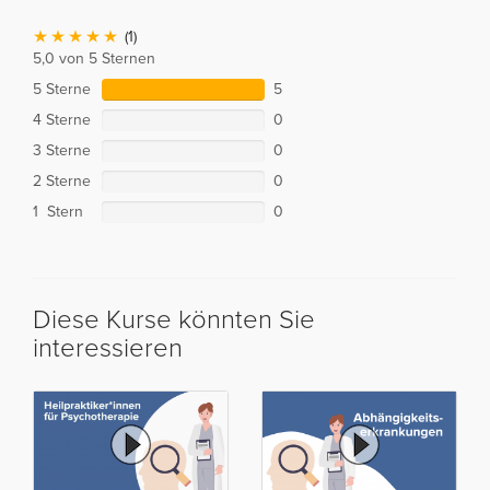
(1)
5,0 von 5 Sternen
5 Sterne
5
4 Sterne
0
3 Sterne
0
2 Sterne
0
1 Stern
0
Diese Kurse könnten Sie
interessieren