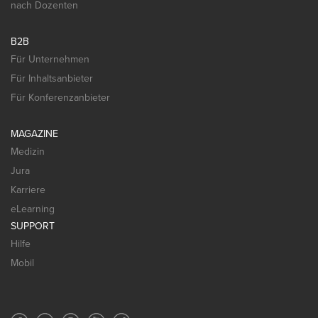
nach Dozenten
B2B
Für Unternehmen
Für Inhaltsanbieter
Für Konferenzanbieter
MAGAZINE
Medizin
Jura
Karriere
eLearning
SUPPORT
Hilfe
Mobil