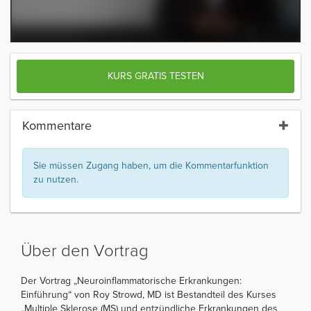
KURS GRATIS TESTEN
Kommentare
Sie müssen Zugang haben, um die Kommentarfunktion
zu nutzen.
Über den Vortrag
Der Vortrag „Neuroinflammatorische Erkrankungen:
Einführung“ von Roy Strowd, MD ist Bestandteil des Kurses
„Multiple Sklerose (MS) und entzündliche Erkrankungen des