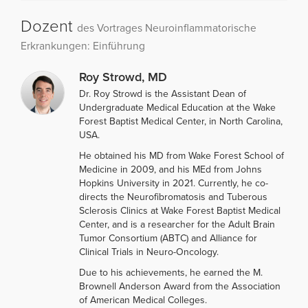
Dozent
des Vortrages Neuroinflammatorische
Erkrankungen: Einführung
Roy Strowd, MD
Dr. Roy Strowd is the Assistant Dean of
Undergraduate Medical Education at the Wake
Forest Baptist Medical Center, in North Carolina,
USA.
He obtained his MD from Wake Forest School of
Medicine in 2009, and his MEd from Johns
Hopkins University in 2021. Currently, he co-
directs the Neurofibromatosis and Tuberous
Sclerosis Clinics at Wake Forest Baptist Medical
Center, and is a researcher for the Adult Brain
Tumor Consortium (ABTC) and Alliance for
Clinical Trials in Neuro-Oncology.
Due to his achievements, he earned the M.
Brownell Anderson Award from the Association
of American Medical Colleges.