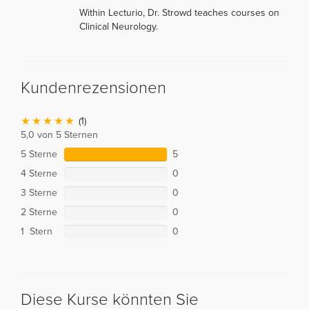
Within Lecturio, Dr. Strowd teaches courses on
Clinical Neurology.
Kundenrezensionen
(1)
5,0 von 5 Sternen
5 Sterne
5
4 Sterne
0
3 Sterne
0
2 Sterne
0
1 Stern
0
Diese Kurse könnten Sie