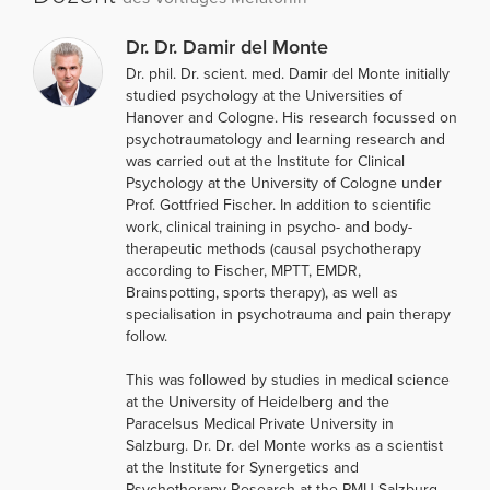
Dr. Dr. Damir del Monte
Dr. phil. Dr. scient. med. Damir del Monte initially
studied psychology at the Universities of
Hanover and Cologne. His research focussed on
psychotraumatology and learning research and
was carried out at the Institute for Clinical
Psychology at the University of Cologne under
Prof. Gottfried Fischer. In addition to scientific
work, clinical training in psycho- and body-
therapeutic methods (causal psychotherapy
according to Fischer, MPTT, EMDR,
Brainspotting, sports therapy), as well as
specialisation in psychotrauma and pain therapy
follow.
This was followed by studies in medical science
at the University of Heidelberg and the
Paracelsus Medical Private University in
Salzburg. Dr. Dr. del Monte works as a scientist
at the Institute for Synergetics and
Psychotherapy Research at the PMU Salzburg