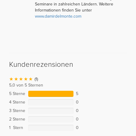
Seminare in zahlreichen Ländern. Weitere
Informationen finden Sie unter
www.damirdelmonte.com
Kundenrezensionen
(1)
5,0 von 5 Sternen
5 Sterne
5
4 Sterne
0
3 Sterne
0
2 Sterne
0
1 Stern
0