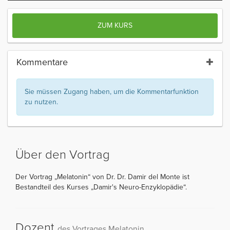
ZUM KURS
Kommentare
Sie müssen Zugang haben, um die Kommentarfunktion
zu nutzen.
Über den Vortrag
Der Vortrag „Melatonin“ von Dr. Dr. Damir del Monte ist
Bestandteil des Kurses „Damir's Neuro-Enzyklopädie“.
Dozent
des Vortrages Melatonin