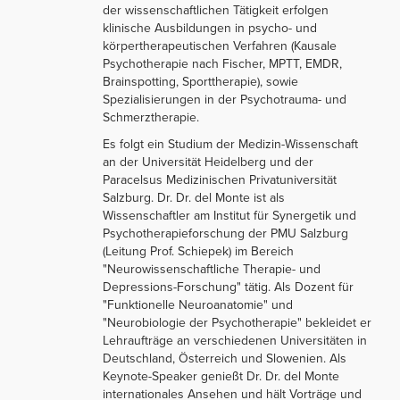
der wissenschaftlichen Tätigkeit erfolgen
klinische Ausbildungen in psycho- und
körpertherapeutischen Verfahren (Kausale
Psychotherapie nach Fischer, MPTT, EMDR,
Brainspotting, Sporttherapie), sowie
Spezialisierungen in der Psychotrauma- und
Schmerztherapie.
Es folgt ein Studium der Medizin-Wissenschaft
an der Universität Heidelberg und der
Paracelsus Medizinischen Privatuniversität
Salzburg. Dr. Dr. del Monte ist als
Wissenschaftler am Institut für Synergetik und
Psychotherapieforschung der PMU Salzburg
(Leitung Prof. Schiepek) im Bereich
"Neurowissenschaftliche Therapie- und
Depressions-Forschung" tätig. Als Dozent für
"Funktionelle Neuroanatomie" und
"Neurobiologie der Psychotherapie" bekleidet er
Lehraufträge an verschiedenen Universitäten in
Deutschland, Österreich und Slowenien. Als
Keynote-Speaker genießt Dr. Dr. del Monte
internationales Ansehen und hält Vorträge und