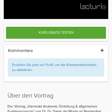
KURS GRATIS TESTEN
Kommentare
Erstellen Sie jetzt ein Profil
, um die Kommentarfunktion
zu aktivieren.
Über den Vortrag
Der Vortrag „Harntrakt Anatomie: Einleitung & allgemeines
Funktionsprinzip“ von Dr. Dr. Damir del Monte ist Bestandteil