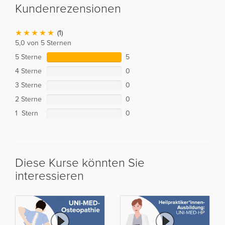
Kundenrezensionen
(1)
5,0 von 5 Sternen
5 Sterne
5
4 Sterne
0
3 Sterne
0
2 Sterne
0
1 Stern
0
Diese Kurse könnten Sie
interessieren