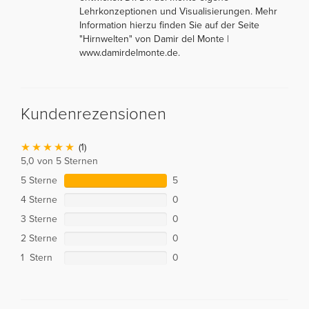
Lehrkonzeptionen und Visualisierungen. Mehr
Information hierzu finden Sie auf der Seite
"Hirnwelten" von Damir del Monte |
www.damirdelmonte.de.
Kundenrezensionen
(1)
5,0 von 5 Sternen
5 Sterne
5
4 Sterne
0
3 Sterne
0
2 Sterne
0
1 Stern
0