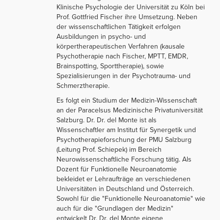
Klinische Psychologie der Universität zu Köln bei
Prof. Gottfried Fischer ihre Umsetzung. Neben
der wissenschaftlichen Tätigkeit erfolgen
Ausbildungen in psycho- und
körpertherapeutischen Verfahren (kausale
Psychotherapie nach Fischer, MPTT, EMDR,
Brainspotting, Sporttherapie), sowie
Spezialisierungen in der Psychotrauma- und
Schmerztherapie.
Es folgt ein Studium der Medizin-Wissenschaft
an der Paracelsus Medizinische Privatuniversität
Salzburg. Dr. Dr. del Monte ist als
Wissenschaftler am Institut für Synergetik und
Psychotherapieforschung der PMU Salzburg
(Leitung Prof. Schiepek) im Bereich
Neurowissenschaftliche Forschung tätig. Als
Dozent für Funktionelle Neuroanatomie
bekleidet er Lehraufträge an verschiedenen
Universitäten in Deutschland und Österreich.
Sowohl für die "Funktionelle Neuroanatomie" wie
auch für die "Grundlagen der Medizin"
entwickelt Dr. Dr. del Monte eigene