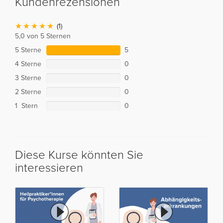
Kundenrezensionen
(1)
5,0 von 5 Sternen
5 Sterne
5
4 Sterne
0
3 Sterne
0
2 Sterne
0
1 Stern
0
Diese Kurse könnten Sie
interessieren