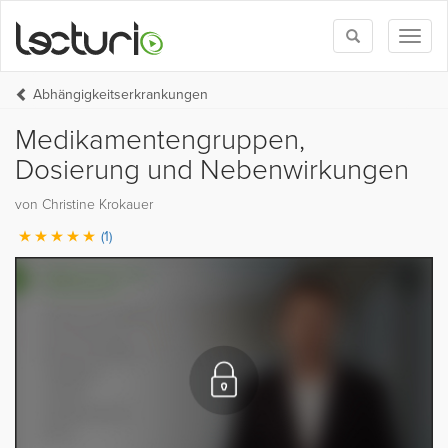
Toggle
Toggl
search
naviga
Abhängigkeitserkrankungen
Medikamentengruppen,
Dosierung und Nebenwirkungen
von Christine Krokauer
(1)