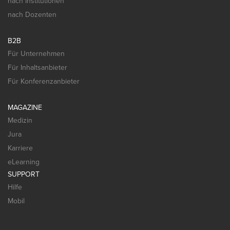
nach Institutionen
nach Dozenten
B2B
Für Unternehmen
Für Inhaltsanbieter
Für Konferenzanbieter
MAGAZINE
Medizin
Jura
Karriere
eLearning
SUPPORT
Hilfe
Mobil