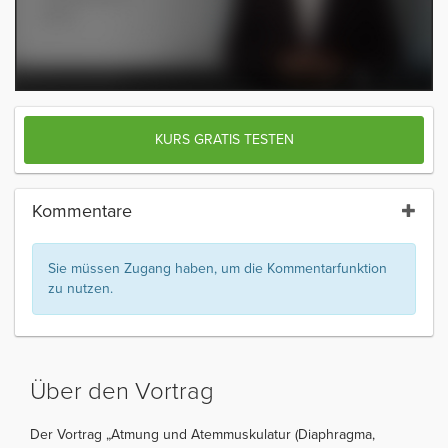
KURS GRATIS TESTEN
Kommentare
Sie müssen Zugang haben, um die Kommentarfunktion
zu nutzen.
Über den Vortrag
Der Vortrag „Atmung und Atemmuskulatur (Diaphragma,