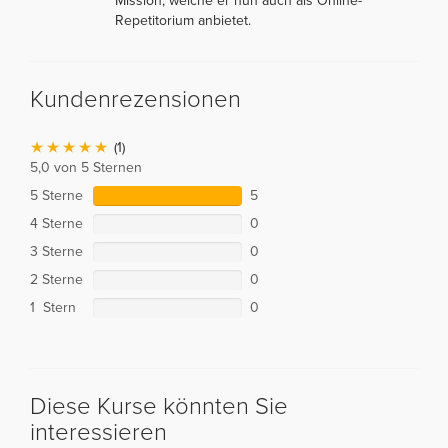
Mission, welche er nun auch als Online-
Repetitorium anbietet.
Kundenrezensionen
(1)
5,0 von 5 Sternen
5 Sterne
5
4 Sterne
0
3 Sterne
0
2 Sterne
0
1 Stern
0
Diese Kurse könnten Sie
interessieren