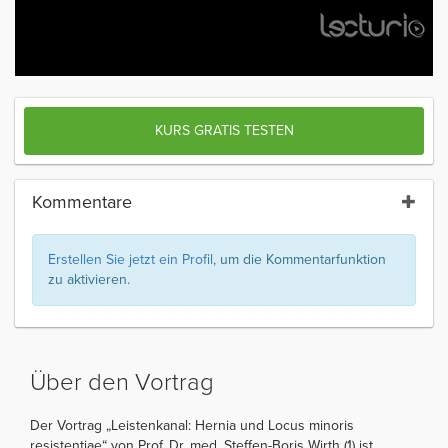
KURS GRATIS TESTEN
Kommentare
Erstellen Sie jetzt ein Profil
, um die Kommentarfunktion
zu aktivieren.
Über den Vortrag
Der Vortrag „Leistenkanal: Hernia und Locus minoris
resistentiae“ von Prof. Dr. med. Steffen-Boris Wirth (1) ist