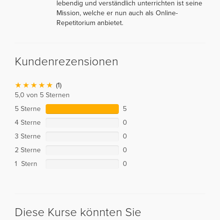
lebendig und verständlich unterrichten ist seine
Mission, welche er nun auch als Online-
Repetitorium anbietet.
Kundenrezensionen
(1)
5,0 von 5 Sternen
5 Sterne
5
4 Sterne
0
3 Sterne
0
2 Sterne
0
1 Stern
0
Diese Kurse könnten Sie