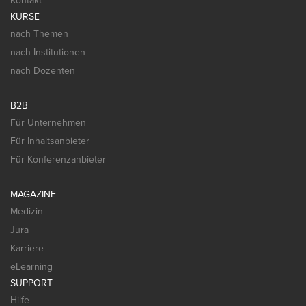
Kontakt
KURSE
nach Themen
nach Institutionen
nach Dozenten
B2B
Für Unternehmen
Für Inhaltsanbieter
Für Konferenzanbieter
MAGAZINE
Medizin
Jura
Karriere
eLearning
SUPPORT
Hilfe