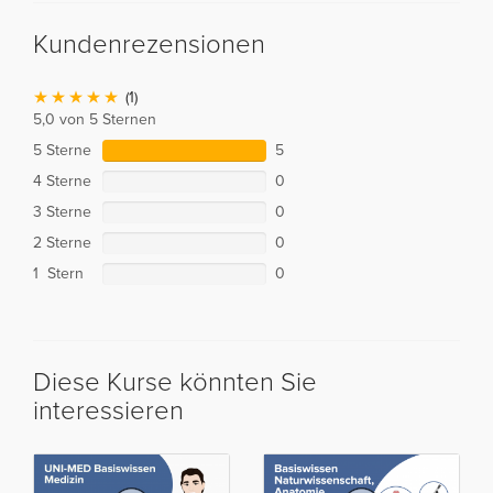
Kundenrezensionen
(1)
5,0 von 5 Sternen
5 Sterne
5
4 Sterne
0
3 Sterne
0
2 Sterne
0
1 Stern
0
Diese Kurse könnten Sie
interessieren