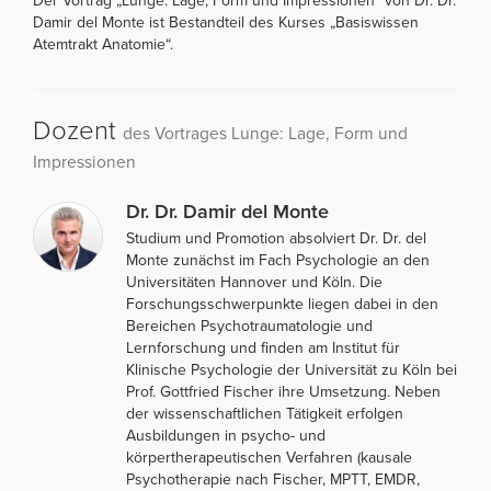
Der Vortrag „Lunge: Lage, Form und Impressionen“ von Dr. Dr.
Damir del Monte ist Bestandteil des Kurses „Basiswissen
Atemtrakt Anatomie“.
Dozent
des Vortrages Lunge: Lage, Form und
Impressionen
Dr. Dr. Damir del Monte
Studium und Promotion absolviert Dr. Dr. del
Monte zunächst im Fach Psychologie an den
Universitäten Hannover und Köln. Die
Forschungsschwerpunkte liegen dabei in den
Bereichen Psychotraumatologie und
Lernforschung und finden am Institut für
Klinische Psychologie der Universität zu Köln bei
Prof. Gottfried Fischer ihre Umsetzung. Neben
der wissenschaftlichen Tätigkeit erfolgen
Ausbildungen in psycho- und
körpertherapeutischen Verfahren (kausale
Psychotherapie nach Fischer, MPTT, EMDR,