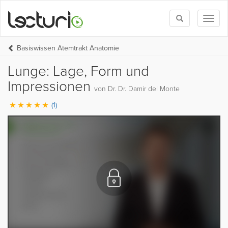
Toggle
Toggl
search
naviga
Basiswissen Atemtrakt Anatomie
Lunge: Lage, Form und
Impressionen
von Dr. Dr. Damir del Monte
(1)