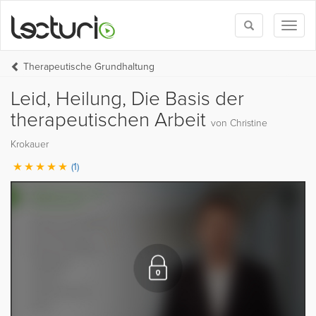
Toggle
Toggl
search
naviga
Therapeutische Grundhaltung
Leid, Heilung, Die Basis der
therapeutischen Arbeit
von Christine
Krokauer
(1)