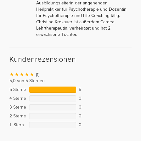
Ausbildungsleiterin der angehenden
Heilpraktiker für Psychotherapie und Dozentin
für Psychotherapie und Life Coaching tätig.
Christine Krokauer ist außerdem Cardea-
Lehrtherapeutin, verheiratet und hat 2
erwachsene Töchter.
Kundenrezensionen
(1)
5,0 von 5 Sternen
5 Sterne
5
4 Sterne
0
3 Sterne
0
2 Sterne
0
1 Stern
0