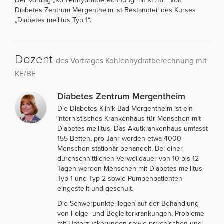
Der Vortrag „Kohlenhydratberechnung mit KE/BE“ von
Diabetes Zentrum Mergentheim ist Bestandteil des Kurses
„Diabetes mellitus Typ 1“.
Dozent
des Vortrages Kohlenhydratberechnung mit
KE/BE
Diabetes Zentrum Mergentheim
Die Diabetes-Klinik Bad Mergentheim ist ein
internistisches Krankenhaus für Menschen mit
Diabetes mellitus. Das Akutkrankenhaus umfasst
155 Betten, pro Jahr werden etwa 4000
Menschen stationär behandelt. Bei einer
durchschnittlichen Verweildauer von 10 bis 12
Tagen werden Menschen mit Diabetes mellitus
Typ 1 und Typ 2 sowie Pumpenpatienten
eingestellt und geschult.
Die Schwerpunkte liegen auf der Behandlung
von Folge- und Begleiterkrankungen, Probleme
mit Unterzuckerungen sowie psychischen und