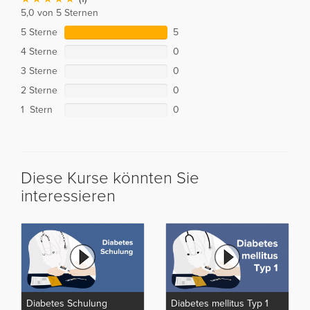
5,0 von 5 Sternen
5 Sterne
5
4 Sterne
0
3 Sterne
0
2 Sterne
0
1 Stern
0
Diese Kurse könnten Sie
interessieren
Diabetes Schulung
Diabetes mellitus Typ 1