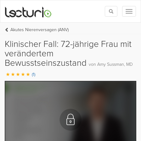
Toggle
Toggl
search
naviga
Akutes Nierenversagen (ANV)
Klinischer Fall: 72-jährige Frau mit
verändertem
Bewusstseinszustand
von Amy Sussman, MD
(1)