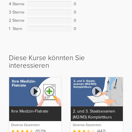
4 Sterne
0
3 Sterne
0
2 Sterne
0
1 Stern
0
Diese Kurse könnten Sie
interessieren
Ihre Medizin-Flatrate
2. und 3. Staatsexamen
(M2/M3) Komplettkurs
Diverse Dozenten
Diverse Dozenten
(1529)
(447)