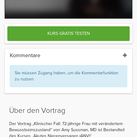
KURS GRATIS TESTEN
Kommentare
Sie müssen Zugang haben, um die Kommentarfunktion
zu nutzen.
Über den Vortrag
Der Vortrag „Klinischer Fall: 72-jährige Frau mit verändertem
Bewusstseinszustand“ von Amy Sussman, MD ist Bestandteil
des Kurses „Akutes Nierenversagen (ANV)“.