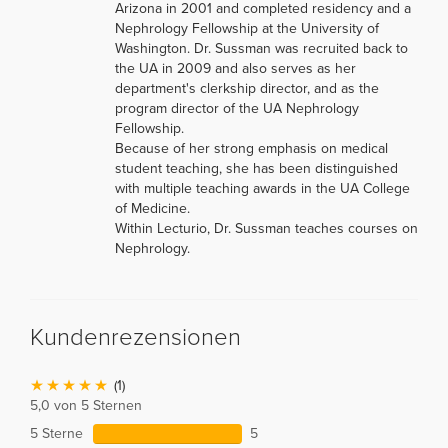
Arizona in 2001 and completed residency and a
Nephrology Fellowship at the University of
Washington. Dr. Sussman was recruited back to
the UA in 2009 and also serves as her
department's clerkship director, and as the
program director of the UA Nephrology
Fellowship.
Because of her strong emphasis on medical
student teaching, she has been distinguished
with multiple teaching awards in the UA College
of Medicine.
Within Lecturio, Dr. Sussman teaches courses on
Nephrology.
Kundenrezensionen
(1)
5,0 von 5 Sternen
5 Sterne
5