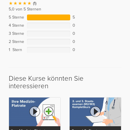
(1)
5,0 von 5 Sternen
5 Sterne
5
4 Sterne
0
3 Sterne
0
2 Sterne
0
1 Stern
0
Diese Kurse könnten Sie
interessieren