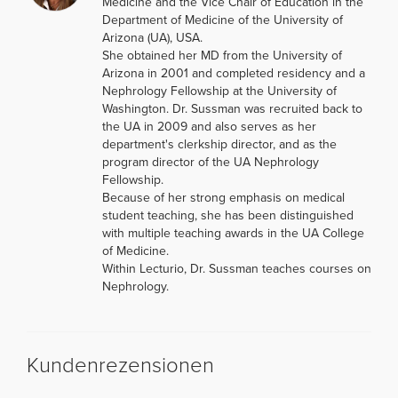
Medicine and the Vice Chair of Education in the
Department of Medicine of the University of
Arizona (UA), USA.
She obtained her MD from the University of
Arizona in 2001 and completed residency and a
Nephrology Fellowship at the University of
Washington. Dr. Sussman was recruited back to
the UA in 2009 and also serves as her
department's clerkship director, and as the
program director of the UA Nephrology
Fellowship.
Because of her strong emphasis on medical
student teaching, she has been distinguished
with multiple teaching awards in the UA College
of Medicine.
Within Lecturio, Dr. Sussman teaches courses on
Nephrology.
Kundenrezensionen