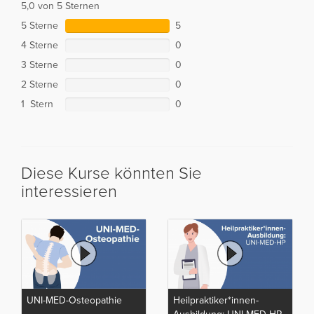
5,0 von 5 Sternen
5 Sterne
5
4 Sterne
0
3 Sterne
0
2 Sterne
0
1 Stern
0
Diese Kurse könnten Sie
interessieren
UNI-MED-Osteopathie
Heilpraktiker*innen-