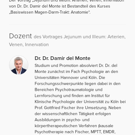
Der Vortrag „Jejunum und Illeum: Arterien, Venen, Innervation“
von Dr. Dr. Damir del Monte ist Bestandteil des Kurses
„Basiswissen Magen-Darm-Trakt: Anatomie“.
Dozent
des Vortrages Jejunum und Illeum: Arterien,
Venen, Innervation
Dr. Dr. Damir del Monte
Studium und Promotion absolviert Dr. Dr. del
Monte zunächst im Fach Psychologie an den
Universitäten Hannover und Köln. Die
Forschungsschwerpunkte liegen dabei in den
Bereichen Psychotraumatologie und
Lernforschung und finden am Institut für
Klinische Psychologie der Universität zu Köln bei
Prof. Gottfried Fischer ihre Umsetzung. Neben
der wissenschaftlichen Tätigkeit erfolgen
Ausbildungen in psycho- und
körpertherapeutischen Verfahren (kausale
Psychotherapie nach Fischer, MPTT, EMDR,