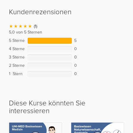
Kundenrezensionen
(1)
5,0 von 5 Sternen
5 Sterne
5
4 Sterne
0
3 Sterne
0
2 Sterne
0
1 Stern
0
Diese Kurse könnten Sie
interessieren