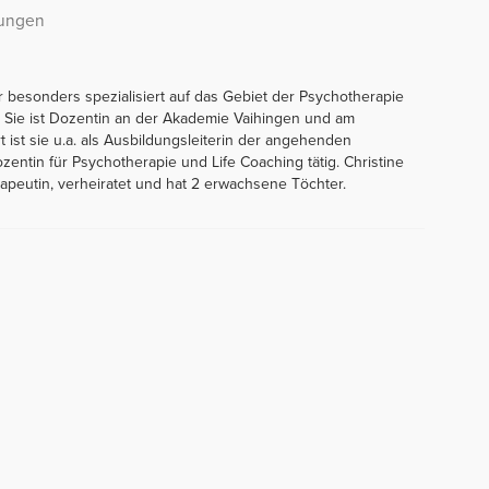
rungen
uer besonders spezialisiert auf das Gebiet der Psychotherapie
. Sie ist Dozentin an der Akademie Vaihingen und am
rt ist sie u.a. als Ausbildungsleiterin der angehenden
zentin für Psychotherapie und Life Coaching tätig. Christine
peutin, verheiratet und hat 2 erwachsene Töchter.