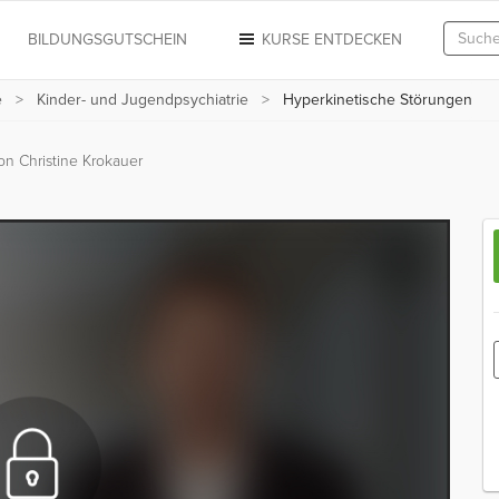
N
BILDUNGSGUTSCHEIN
KURSE ENTDECKEN
e
Kinder- und Jugendpsychiatrie
Hyperkinetische Störungen
on Christine Krokauer