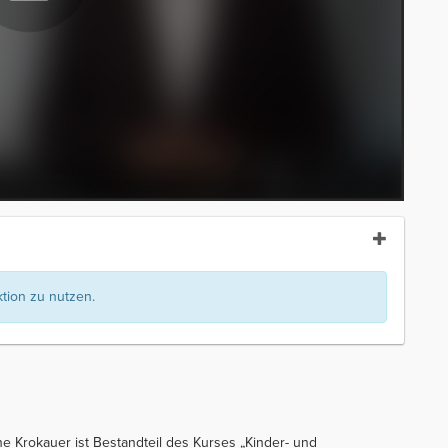
ion zu nutzen.
e Krokauer ist Bestandteil des Kurses „Kinder- und