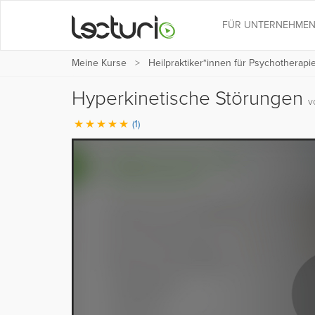
FÜR UNTERNEHME
Meine Kurse
Heilpraktiker*innen für Psychotherapi
Hyperkinetische Störungen
v
(1)