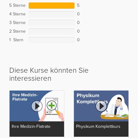
5 Sterne
5
4 Sterne
0
3 Sterne
0
2 Sterne
0
1 Stern
0
Diese Kurse könnten Sie
interessieren
Ihre Medizin-Flatrate
Physikum Komplettkurs