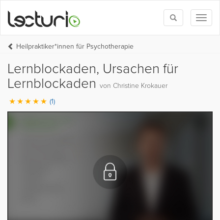
Toggle
Toggl
search
naviga
Heilpraktiker*innen für Psychotherapie
Lernblockaden, Ursachen für
Lernblockaden
von Christine Krokauer
(1)