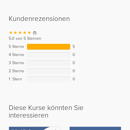
Kundenrezensionen
(1)
5,0 von 5 Sternen
5 Sterne
5
4 Sterne
0
3 Sterne
0
2 Sterne
0
1 Stern
0
Diese Kurse könnten Sie
interessieren