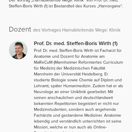
Der Vortrag „Harnableitende Wege: Klinik“ von Prof. Dr. med.
Steffen-Boris Wirth (1) ist Bestandteil des Kurses „Harnorgane“.
Dozent
des Vortrages Harnableitende Wege: Klinik
Prof. Dr. med. Steffen-Boris Wirth (1)
Prof. Dr. med. Steffen-Boris Wirth ist Facharzt für
Anatomie und Dozent für Anatomie am
MaReCuM (Mannheimer Reformiertes Curriculum
für Medizin) der Medizinischen Fakultät
Mannheim der Universität Heidelberg. Er
studierte Biologie sowie Chemie auf Diplom und
Lehramt, später Humanmedizin. Zudem hat er als
Neurologe an einer Uniklinik gearbeitet. Mit
seinen anschaulichen und deutschlandweit
bekannten Repetitorien begeistert er nicht nur
Medizinstudenten, sondern auch angehende
Fachärzte und gestandene Mediziner. Anatomie
lebendig und verständlich unterrichten ist seine
Mission, welche er nun auch als Online-