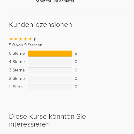
Repetitorium anbietet.
Kundenrezensionen
(1)
5,0 von 5 Sternen
5 Sterne
5
4 Sterne
0
3 Sterne
0
2 Sterne
0
1 Stern
0
Diese Kurse könnten Sie
interessieren