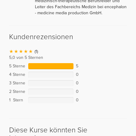
medizinisch-therapeutische Berufsfelder und
Leiter des Fachbereichs Medizin bei encephalon
- medicine media production GmbH.
Kundenrezensionen
(1)
5,0 von 5 Sternen
5 Sterne
5
4 Sterne
0
3 Sterne
0
2 Sterne
0
1 Stern
0
Diese Kurse könnten Sie