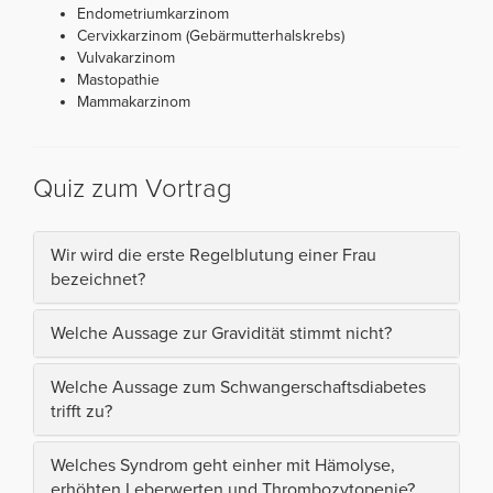
Endometriumkarzinom
Cervixkarzinom (Gebärmutterhalskrebs)
Vulvakarzinom
Mastopathie
Mammakarzinom
Quiz zum Vortrag
Wir wird die erste Regelblutung einer Frau
bezeichnet?
Welche Aussage zur Gravidität stimmt nicht?
Welche Aussage zum Schwangerschaftsdiabetes
trifft zu?
Welches Syndrom geht einher mit Hämolyse,
erhöhten Leberwerten und Thrombozytopenie?