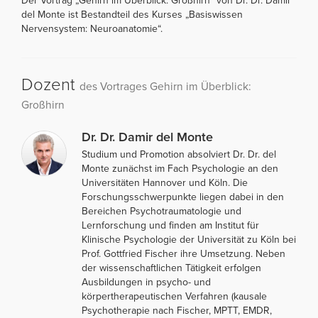
Der Vortrag „Gehirn im Überblick: Großhirn“ von Dr. Dr. Damir
del Monte ist Bestandteil des Kurses „Basiswissen
Nervensystem: Neuroanatomie“.
Dozent
des Vortrages Gehirn im Überblick:
Großhirn
Dr. Dr. Damir del Monte
Studium und Promotion absolviert Dr. Dr. del
Monte zunächst im Fach Psychologie an den
Universitäten Hannover und Köln. Die
Forschungsschwerpunkte liegen dabei in den
Bereichen Psychotraumatologie und
Lernforschung und finden am Institut für
Klinische Psychologie der Universität zu Köln bei
Prof. Gottfried Fischer ihre Umsetzung. Neben
der wissenschaftlichen Tätigkeit erfolgen
Ausbildungen in psycho- und
körpertherapeutischen Verfahren (kausale
Psychotherapie nach Fischer, MPTT, EMDR,