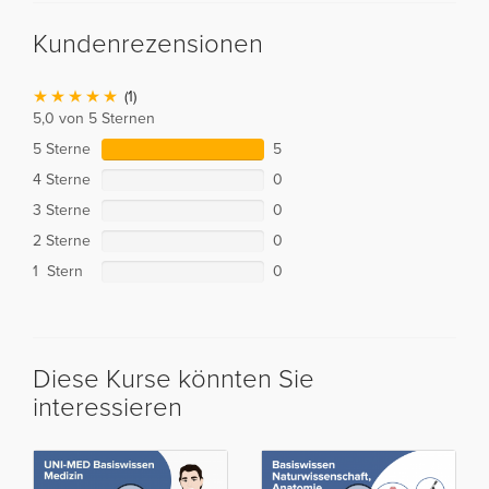
Kundenrezensionen
(1)
5,0 von 5 Sternen
5 Sterne
5
4 Sterne
0
3 Sterne
0
2 Sterne
0
1 Stern
0
Diese Kurse könnten Sie
interessieren