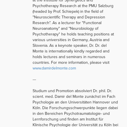
at the Institute for Synergetics and
Psychotherapy Research at the PMU Salzburg
(headed by Prof. Schiepek) in the field of
"Neuroscientific Therapy and Depression
Research". As a lecturer for "Functional
Neuroanatomy" and "Neurobiology of
Psychotherapy" he holds teaching positions at
various universities in Germany, Austria and
Slovenia. As a keynote speaker, Dr. Dr. del
Monte is internationally kindly regarded and
holds lectures and seminars in numerous
countries. For more information, please visit
www.damirdelmonte.com
---
Studium und Promotion absolviert Dr. phil. Dr.
scient. med. Damir del Monte zunächst im Fach
Psychologie an den Universitäten Hannover und
Köln. Die Forschungsschwerpunkte liegen dabei
in den Bereichen Psychotraumatologie- und
Lernforschung und finden am Institut für
Klinische Psychologie der Universität zu Köln bei