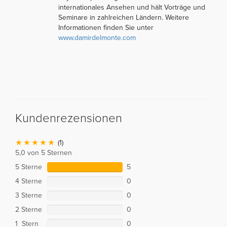
internationales Ansehen und hält Vorträge und
Seminare in zahlreichen Ländern. Weitere
Informationen finden Sie unter
www.damirdelmonte.com
Kundenrezensionen
(1)
5,0 von 5 Sternen
5 Sterne
5
4 Sterne
0
3 Sterne
0
2 Sterne
0
1 Stern
0