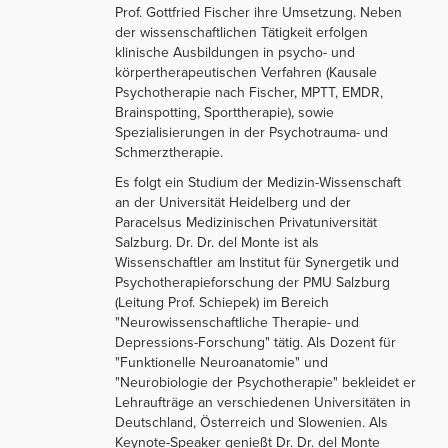
Prof. Gottfried Fischer ihre Umsetzung. Neben
der wissenschaftlichen Tätigkeit erfolgen
klinische Ausbildungen in psycho- und
körpertherapeutischen Verfahren (Kausale
Psychotherapie nach Fischer, MPTT, EMDR,
Brainspotting, Sporttherapie), sowie
Spezialisierungen in der Psychotrauma- und
Schmerztherapie.
Es folgt ein Studium der Medizin-Wissenschaft
an der Universität Heidelberg und der
Paracelsus Medizinischen Privatuniversität
Salzburg. Dr. Dr. del Monte ist als
Wissenschaftler am Institut für Synergetik und
Psychotherapieforschung der PMU Salzburg
(Leitung Prof. Schiepek) im Bereich
"Neurowissenschaftliche Therapie- und
Depressions-Forschung" tätig. Als Dozent für
"Funktionelle Neuroanatomie" und
"Neurobiologie der Psychotherapie" bekleidet er
Lehraufträge an verschiedenen Universitäten in
Deutschland, Österreich und Slowenien. Als
Keynote-Speaker genießt Dr. Dr. del Monte