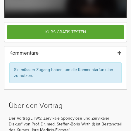
KURS GRATIS TESTEN
Kommentare
Sie müssen Zugang haben, um die Kommentarfunktion
zu nutzen.
Über den Vortrag
Der Vortrag „HWS: Zervikale Spondylose und Zervikaler
Diskus“ von Prof. Dr. med. Steffen-Boris Wirth (1) ist Bestandteil
des Kurses „Ihre Medizin-Flatrate“.