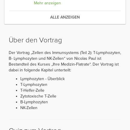
Mehr anzeigen
ALLE ANZEIGEN
Über den Vortrag
Der Vortrag „Zellen des Immunsystems (Teil 2): T-Lymphozyten,
B- Lymphozyten und NK-Zellen“ von Nicolas Paul ist
Bestandteil des Kurses „Ihre Medizin-Flatrate“. Der Vortrag ist
dabei in folgende Kapitel unterteilt:
Lymphozyten - Überblick
T-Lymphozyten
T-Helfer-Zelle
Zytotoxische T-Zelle
B-Lymphozyten
NK-Zellen