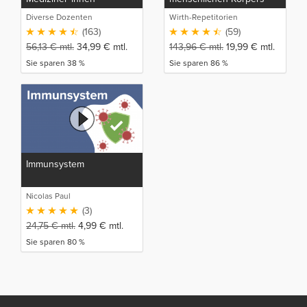
Diverse Dozenten
Wirth-Repetitorien
(163)
(59)
56,13
€
mtl.
34,99
€
mtl.
143,96
€
mtl.
19,99
€
mtl.
Sie sparen 38 %
Sie sparen 86 %
Immunsystem
Nicolas Paul
(3)
24,75
€
mtl.
4,99
€
mtl.
Sie sparen 80 %