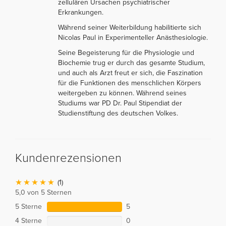
zellulären Ursachen psychiatrischer
Erkrankungen.
Während seiner Weiterbildung habilitierte sich
Nicolas Paul in Experimenteller Anästhesiologie.
Seine Begeisterung für die Physiologie und
Biochemie trug er durch das gesamte Studium,
und auch als Arzt freut er sich, die Faszination
für die Funktionen des menschlichen Körpers
weitergeben zu können. Während seines
Studiums war PD Dr. Paul Stipendiat der
Studienstiftung des deutschen Volkes.
Kundenrezensionen
(1)
5,0 von 5 Sternen
5 Sterne
5
4 Sterne
0