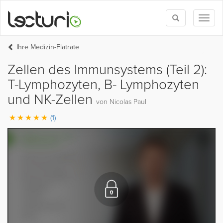
Toggle
Toggl
search
naviga
Ihre Medizin-Flatrate
Zellen des Immunsystems (Teil 2):
T-Lymphozyten, B- Lymphozyten
und NK-Zellen
von Nicolas Paul
(1)