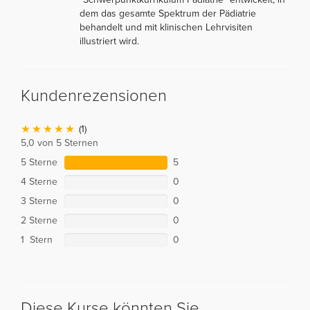
dem das gesamte Spektrum der Pädiatrie
behandelt und mit klinischen Lehrvisiten
illustriert wird.
Kundenrezensionen
(1)
5,0 von 5 Sternen
5 Sterne
5
4 Sterne
0
3 Sterne
0
2 Sterne
0
1 Stern
0
Diese Kurse könnten Sie