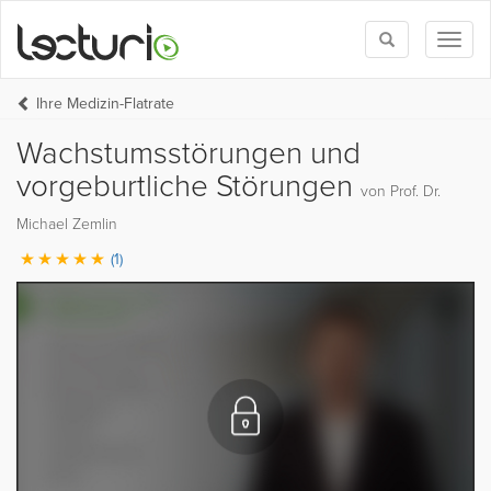
Toggle
Toggl
search
naviga
Ihre Medizin-Flatrate
Wachstumsstörungen und
vorgeburtliche Störungen
von Prof. Dr.
Michael Zemlin
(1)