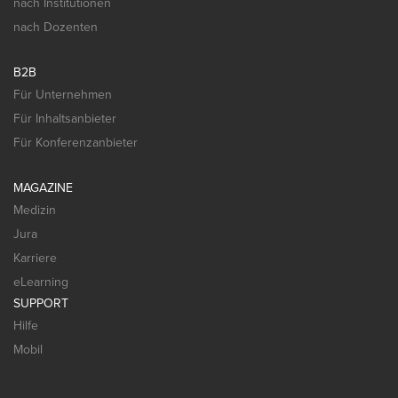
nach Institutionen
nach Dozenten
B2B
Für Unternehmen
Für Inhaltsanbieter
Für Konferenzanbieter
MAGAZINE
Medizin
Jura
Karriere
eLearning
SUPPORT
Hilfe
Mobil