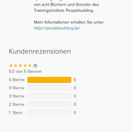
von acht Büchern und Gründer des
Trainingsinstituts Peoplebuilding.
Mehr Informationen erhalten Sie unter:
https://peoplebuilding.de/
Kundenrezensionen
(1)
5,0 von 5 Sternen
5 Sterne
5
4 Sterne
0
3 Sterne
0
2 Sterne
0
1 Stern
0