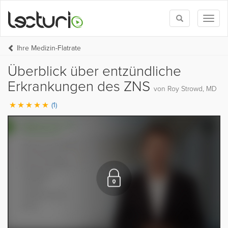
Toggle
Toggl
search
naviga
Ihre Medizin-Flatrate
Überblick über entzündliche
Erkrankungen des ZNS
von Roy Strowd, MD
(1)