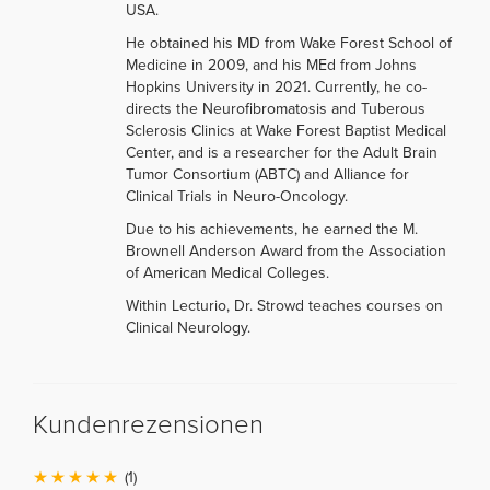
USA.
He obtained his MD from Wake Forest School of
Medicine in 2009, and his MEd from Johns
Hopkins University in 2021. Currently, he co-
directs the Neurofibromatosis and Tuberous
Sclerosis Clinics at Wake Forest Baptist Medical
Center, and is a researcher for the Adult Brain
Tumor Consortium (ABTC) and Alliance for
Clinical Trials in Neuro-Oncology.
Due to his achievements, he earned the M.
Brownell Anderson Award from the Association
of American Medical Colleges.
Within Lecturio, Dr. Strowd teaches courses on
Clinical Neurology.
Kundenrezensionen
(1)