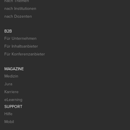
nach Themen
nach Institutionen
nach Dozenten
B2B
Für Unternehmen
Für Inhaltsanbieter
Für Konferenzanbieter
MAGAZINE
Medizin
Jura
Karriere
eLearning
SUPPORT
Hilfe
Mobil