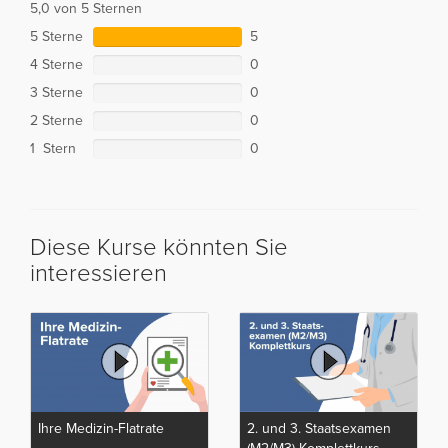
5,0 von 5 Sternen
5 Sterne
5
4 Sterne
0
3 Sterne
0
2 Sterne
0
1 Stern
0
Diese Kurse könnten Sie
interessieren
Ihre Medizin-Flatrate
2. und 3. Staatsexamen