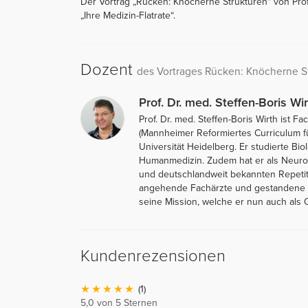
Der Vortrag „Rücken: Knöcherne Strukturen“ von Prof. 
„Ihre Medizin-Flatrate“.
Dozent
des Vortrages Rücken: Knöcherne S
Prof. Dr. med. Steffen-Boris Wir
Prof. Dr. med. Steffen-Boris Wirth ist
(Mannheimer Reformiertes Curriculum f
Universität Heidelberg. Er studierte Bi
Humanmedizin. Zudem hat er als Neurolo
und deutschlandweit bekannten Repetit
angehende Fachärzte und gestandene Me
seine Mission, welche er nun auch als O
Kundenrezensionen
(1)
5,0 von 5 Sternen