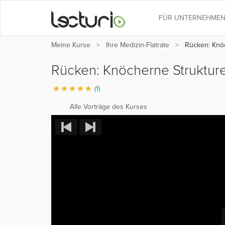
FÜR UNTERNEHME
Meine Kurse
Ihre Medizin-Flatrate
Rücken: Knöc
Rücken: Knöcherne Struktu
(1)
Alle Vorträge des Kurses