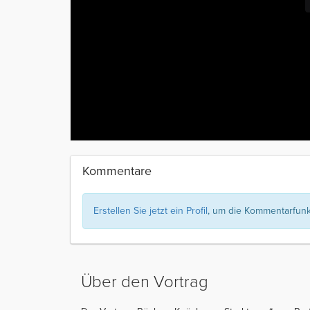
Kommentare
Erstellen Sie jetzt ein Profil
, um die Kommentarfunkt
Über den Vortrag