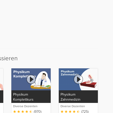
ssieren
Physikum
Physikum
Komplettkurs
Zahnmedizin
Diverse Dozenten
Diverse Dozenten
(970)
(725)