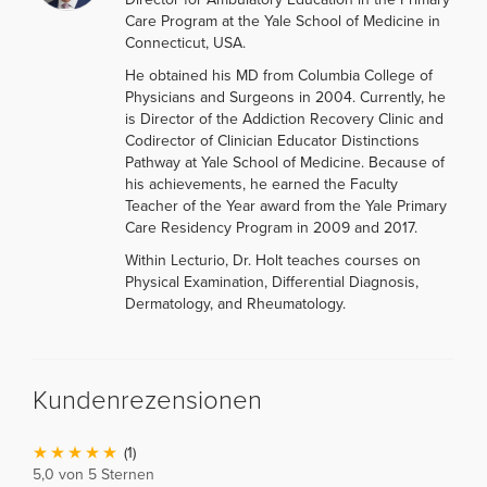
Care Program at the Yale School of Medicine in
Connecticut, USA.
He obtained his MD from Columbia College of
Physicians and Surgeons in 2004. Currently, he
is Director of the Addiction Recovery Clinic and
Codirector of Clinician Educator Distinctions
Pathway at Yale School of Medicine. Because of
his achievements, he earned the Faculty
Teacher of the Year award from the Yale Primary
Care Residency Program in 2009 and 2017.
Within Lecturio, Dr. Holt teaches courses on
Physical Examination, Differential Diagnosis,
Dermatology, and Rheumatology.
Kundenrezensionen
(1)
5,0 von 5 Sternen