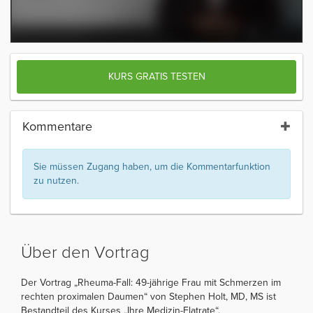
KURS GRATIS TESTEN
Kommentare
Sie müssen Zugang haben, um die Kommentarfunktion
zu nutzen.
Über den Vortrag
Der Vortrag „Rheuma-Fall: 49-jährige Frau mit Schmerzen im
rechten proximalen Daumen“ von Stephen Holt, MD, MS ist
Bestandteil des Kurses „Ihre Medizin-Flatrate“.