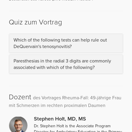
Quiz zum Vortrag
Which of the following tests can help rule out
DeQuervain's tenosynovitis?
Paresthesias in the radial 3 digits are commonly
associated with which of the following?
Dozent
des Vortrages Rheuma-Fall: 49-jährige Frau
mit Schmerzen im rechten proximalen Daumen
Stephen Holt, MD, MS
Dr. Stephen Holt is the Associate Program
Director for Ambulatory Education in the Primary