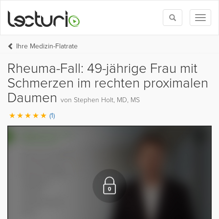
Toggle
Toggl
search
naviga
Ihre Medizin-Flatrate
Rheuma-Fall: 49-jährige Frau mit
Schmerzen im rechten proximalen
Daumen
von Stephen Holt, MD, MS
(1)