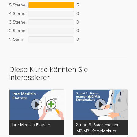
5 Sterne
5
4 Sterne
0
3 Sterne
0
2 Sterne
0
1 Stern
0
Diese Kurse könnten Sie
interessieren
Ihre Medizin-Flatrate
2. und 3. Staatsexamen
(M2/M3) Komplettkurs