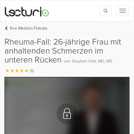
Toggle
Toggl
search
naviga
Ihre Medizin-Flatrate
Rheuma-Fall: 26-jährige Frau mit
anhaltenden Schmerzen im
unteren Rücken
von Stephen Holt, MD, MS
(1)