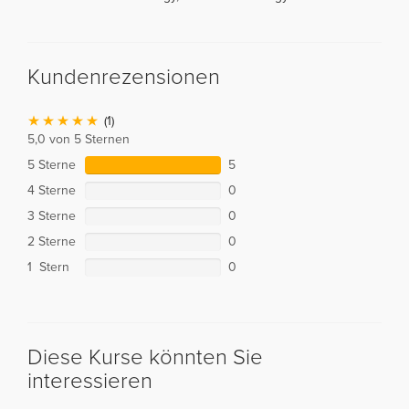
Kundenrezensionen
(1)
5,0 von 5 Sternen
5 Sterne
5
4 Sterne
0
3 Sterne
0
2 Sterne
0
1 Stern
0
Diese Kurse könnten Sie
interessieren