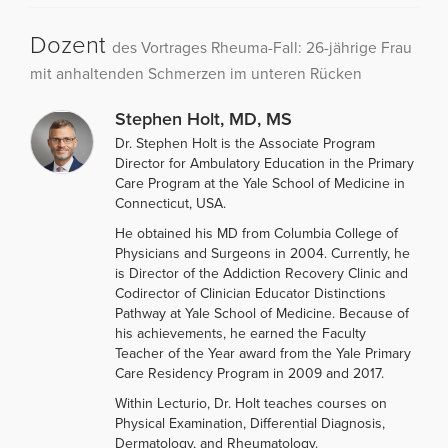
Dozent
des Vortrages Rheuma-Fall: 26-jährige Frau
mit anhaltenden Schmerzen im unteren Rücken
Stephen Holt, MD, MS
Dr. Stephen Holt is the Associate Program
Director for Ambulatory Education in the Primary
Care Program at the Yale School of Medicine in
Connecticut, USA.
He obtained his MD from Columbia College of
Physicians and Surgeons in 2004. Currently, he
is Director of the Addiction Recovery Clinic and
Codirector of Clinician Educator Distinctions
Pathway at Yale School of Medicine. Because of
his achievements, he earned the Faculty
Teacher of the Year award from the Yale Primary
Care Residency Program in 2009 and 2017.
Within Lecturio, Dr. Holt teaches courses on
Physical Examination, Differential Diagnosis,
Dermatology, and Rheumatology.