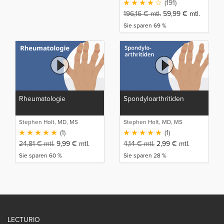
(191)
196,16
€
mtl.
59,99
€
mtl.
Sie sparen 69 %
Rheumatologie
Spondyloarthritiden
Stephen Holt, MD, MS
Stephen Holt, MD, MS
(1)
(1)
24,81
€
mtl.
9,99
€
mtl.
4,14
€
mtl.
2,99
€
mtl.
Sie sparen 60 %
Sie sparen 28 %
LECTURIO