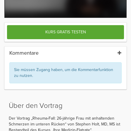
KURS GRATIS TESTEN
Kommentare
Sie müssen Zugang haben, um die Kommentarfunktion
zu nutzen.
Über den Vortrag
Der Vortrag „Rheuma-Fall: 26-jährige Frau mit anhaltenden
Schmerzen im unteren Rücken“ von Stephen Holt, MD, MS ist
Bestandteil des Kurses „Ihre Medizin-Flatrate“.