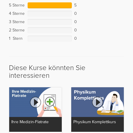
5 Sterne
5
4 Sterne
0
3 Sterne
0
2 Sterne
0
1 Stern
0
Diese Kurse könnten Sie
interessieren
Ihre Medizin-Flatrate
Physikum Komplettkurs