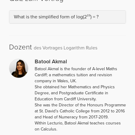
What is the simplified form of log(2²³) = ?
Dozent
des Vortrages Logarithm Rules
Batool Akmal
Batool Akmal is the founder of A-level Maths
Cardiff; a mathematics tuition and revision
company in Wales, UK.
She obtained her Mathematics and Physics
Degree, and Postgraduate Certificate in
Education from Cardiff University.
She was the Director of the Honours Programme
at St. David’s Catholic College from 2012 to 2016
and Head of Numeracy from 2017-2019.
Within Lecturio, Batool Akmal teaches courses
on Calculus.