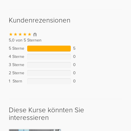
Kundenrezensionen
(1)
5,0 von 5 Sternen
5 Sterne
5
4 Sterne
0
3 Sterne
0
2 Sterne
0
1 Stern
0
Diese Kurse könnten Sie
interessieren