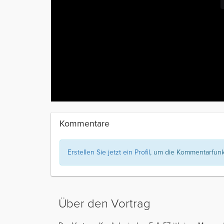
Kommentare
Erstellen Sie jetzt ein Profil
, um die Kommentarfunkt
Über den Vortrag