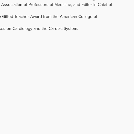
Association of Professors of Medicine, and Editor-in-Chief of
e Gifted Teacher Award from the American College of
rses on Cardiology and the Cardiac System.