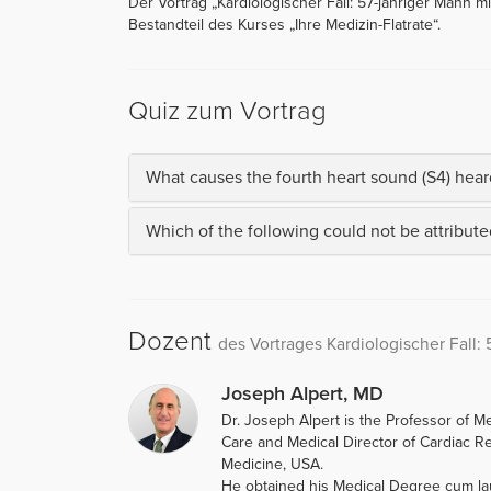
Der Vortrag „Kardiologischer Fall: 57-jähriger Mann 
Bestandteil des Kurses „Ihre Medizin-Flatrate“.
Quiz zum Vortrag
What causes the fourth heart sound (S4) hear
Which of the following could not be attributed
Dozent
des Vortrages Kardiologischer Fall
Joseph Alpert, MD
Dr. Joseph Alpert is the Professor of M
Care and Medical Director of Cardiac Reh
Medicine, USA.
He obtained his Medical Degree cum lau