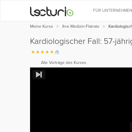
FÜR UNTERNEHME
Meine Kurse
Ihre Medizin-Flatrate
Kardiologisch
Kardiologischer Fall: 57-jä
(1)
Alle Vorträge des Kurses