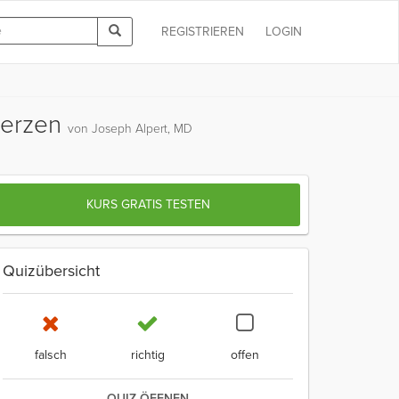
REGISTRIEREN
LOGIN
hmerzen
von Joseph Alpert, MD
KURS GRATIS TESTEN
Quizübersicht
falsch
richtig
offen
QUIZ ÖFFNEN