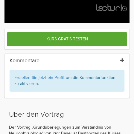
KURS GRATIS TESTEN
Kommentare
Erstellen Sie jetzt ein Profil
, um die Kommentarfunktion
zu aktivieren.
Über den Vortrag
Der Vortrag „Grundüberlegungen zum Verständnis von
Neurophysiologie“ von Igor Besel ist Bestandteil des Kurses