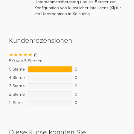
Unternehmensberatung und als Berater zur
Konfiguration von künstlicher Intelligenz (KI) für
ein Unternehmen in Köln tätig.
Kundenrezensionen
(1)
5,0 von 5 Sternen
5 Sterne
5
4 Sterne
0
3 Sterne
0
2 Sterne
0
1 Stern
0
Diese Kurse könnten Sie