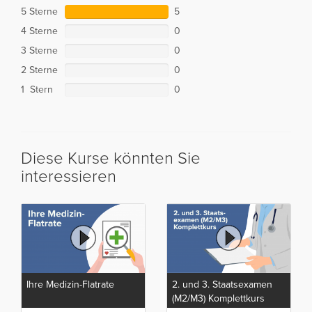
5 Sterne
5
4 Sterne
0
3 Sterne
0
2 Sterne
0
1 Stern
0
Diese Kurse könnten Sie
interessieren
Ihre Medizin-Flatrate
2. und 3. Staatsexamen
(M2/M3) Komplettkurs