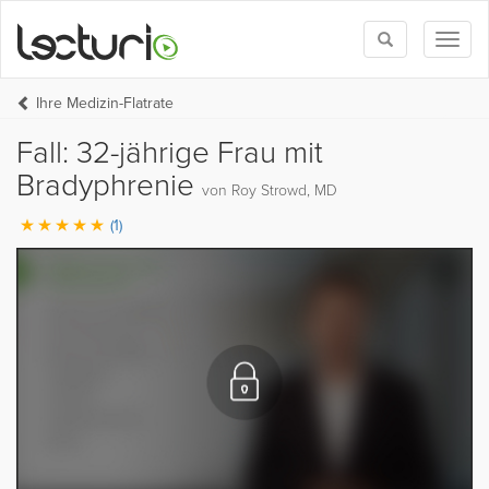
Toggle
Toggl
search
naviga
Ihre Medizin-Flatrate
Fall: 32-jährige Frau mit
Bradyphrenie
von Roy Strowd, MD
(1)