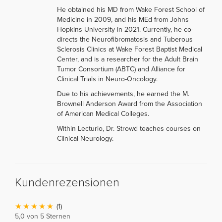
He obtained his MD from Wake Forest School of
Medicine in 2009, and his MEd from Johns
Hopkins University in 2021. Currently, he co-
directs the Neurofibromatosis and Tuberous
Sclerosis Clinics at Wake Forest Baptist Medical
Center, and is a researcher for the Adult Brain
Tumor Consortium (ABTC) and Alliance for
Clinical Trials in Neuro-Oncology.
Due to his achievements, he earned the M.
Brownell Anderson Award from the Association
of American Medical Colleges.
Within Lecturio, Dr. Strowd teaches courses on
Clinical Neurology.
Kundenrezensionen
(1)
5,0 von 5 Sternen