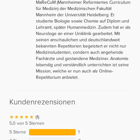
MaReCuM (Mannheimer Reformiertes Curriculum
für Medizin) der Medizinischen Fakultät
Mannheim der Universität Heidelberg. Er
studierte Biologie sowie Chemie auf Diplom und
Lehramt, später Humanmedizin. Zudem hat er als
Neurologe an einer Uniklinik gearbeitet. Mit
seinen anschaulichen und deutschlandweit
bekannten Repetitorien begeistert er nicht nur
Medizinstudenten, sondern auch angehende
Fachärzte und gestandene Mediziner. Anatomie
lebendig und verständlich unterrichten ist seine
Mission, welche er nun auch als Online-
Repetitorium anbietet.
Kundenrezensionen
(1)
5,0 von 5 Sternen
5 Sterne
1