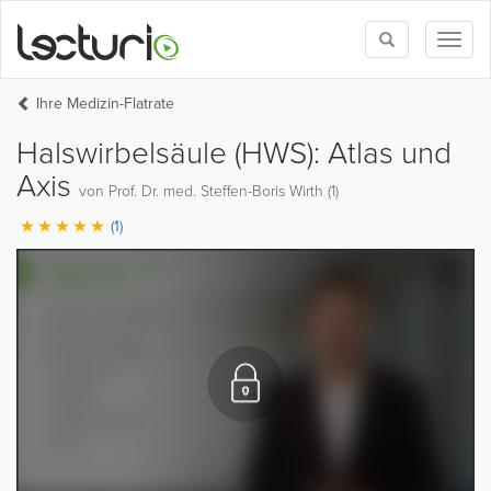
Toggle
Toggl
search
naviga
Ihre Medizin-Flatrate
Halswirbelsäule (HWS): Atlas und
Axis
von Prof. Dr. med. Steffen-Boris Wirth (1)
(1)