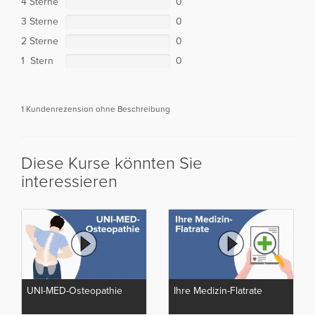
4 Sterne
0
3 Sterne
0
2 Sterne
0
1 Stern
0
1 Kundenrezension ohne Beschreibung
Diese Kurse könnten Sie
interessieren
UNI-MED-Osteopathie
Ihre Medizin-Flatrate