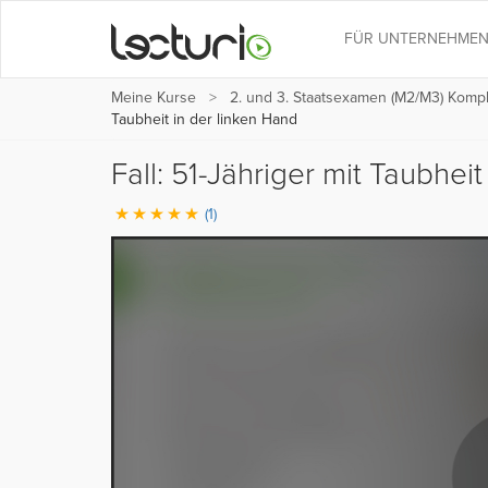
FÜR UNTERNEHME
Meine Kurse
2. und 3. Staatsexamen (M2/M3) Kompl
Taubheit in der linken Hand
Fall: 51-Jähriger mit Taubhei
(1)