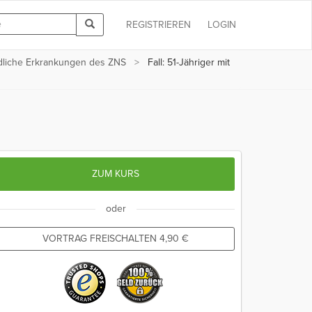
REGISTRIEREN
LOGIN
ndliche Erkrankungen des ZNS
Fall: 51-Jähriger mit
ZUM KURS
oder
VORTRAG FREISCHALTEN
4,90
€