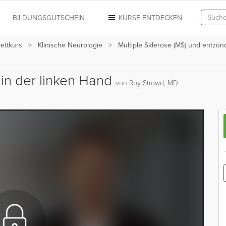
N
BILDUNGSGUTSCHEIN
KURSE ENTDECKEN
ettkurs
Klinische Neurologie
Multiple Sklerose (MS) und entzü
t in der linken Hand
von Roy Strowd, MD