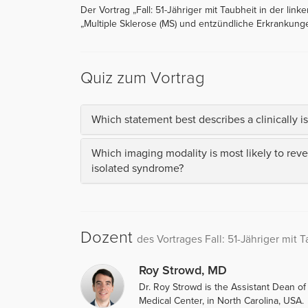
Der Vortrag „Fall: 51-Jähriger mit Taubheit in der li
„Multiple Sklerose (MS) und entzündliche Erkrankung
Quiz zum Vortrag
Which statement best describes a clinically 
Which imaging modality is most likely to reve
isolated syndrome?
Dozent
des Vortrages Fall: 51-Jähriger mit 
Roy Strowd, MD
Dr. Roy Strowd is the Assistant Dean o
Medical Center, in North Carolina, USA.